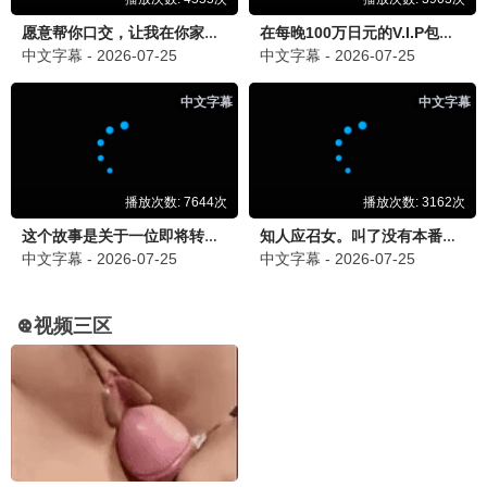
电影爱好者
2026-07-02 21:15
电
《万米危机》这部新片特效太棒了，在西瓜影院在线观
看免费播放电视剧看的枪版画质居然也这么好，赞！
💬 回复
❤️ 赞
动漫迷小刘
2026-07-02 10:08
动
斗罗大陆II绝世唐门 更新到159集了，每周最期待的就
是这个，西瓜影院在线观看免费播放电视剧更新真快！
💬 回复
❤️ 赞
小刘
2026-07-02 11:20
小
是啊，我也在追，唐三和小舞太甜了~